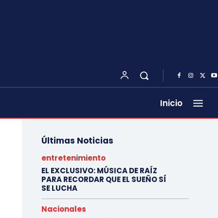
Inicio
Últimas Noticias
entretenimiento
EL EXCLUSIVO: MÚSICA DE RAÍZ
PARA RECORDAR QUE EL SUEÑO SÍ
SE LUCHA
Nacionales