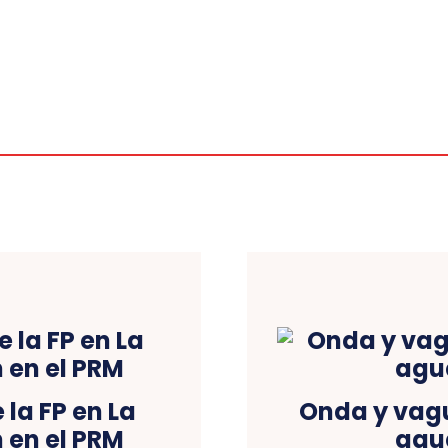
 la FP en La
Onda y vag
 en el PRM
agua