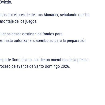
 Oviedo.
zados por el presidente Luis Abinader, señalando que ha
 montaje de los juegos.
s juegos desde destinar los fondos para
s hasta autorizar el desembolso para la preparación
 Deporte Dominicano, acudieron miembros de la prensa
l proceso de avance de Santo Domingo 2026.