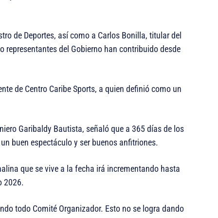
ro de Deportes, así como a Carlos Bonilla, titular del
mo representantes del Gobierno han contribuido desde
ente de Centro Caribe Sports, a quien definió como un
iero Garibaldy Bautista, señaló que a 365 días de los
 un buen espectáculo y ser buenos anfitriones.
nalina que se vive a la fecha irá incrementando hasta
o 2026.
ando todo Comité Organizador. Esto no se logra dando