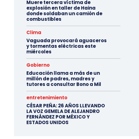
Muere tercera víctima de
explosión en taller de Haina
donde soldaban un camión de
combustibles
Clima
Vaguada provocará aguaceros
y tormentas eléctricas este
miércoles
Gobierno
Educación llama a más de un
millón de padres, madres y
tutores a consultar Bono a Mil
entretenimiento
CÉSAR PEÑA: 26 AÑOS LLEVANDO
LA VOZ GEMELA DE ALEJANDRO
FERNÁNDEZ POR MÉXICO Y
ESTADOS UNIDOS