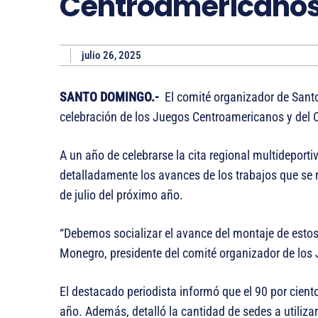
Centroamericanos 
julio 26, 2025
SANTO DOMINGO.-
El comité organizador de Santo
celebración de los Juegos Centroamericanos y del
A un año de celebrarse la cita regional multidepor
detalladamente los avances de los trabajos que se re
de julio del próximo año.
“Debemos socializar el avance del montaje de estos 
Monegro, presidente del comité organizador de lo
El destacado periodista informó que el 90 por ciento
año. Además, detalló la cantidad de sedes a utilizar