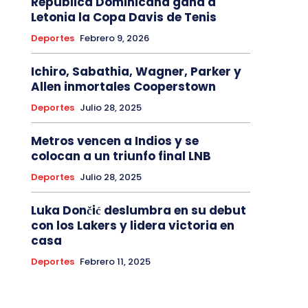
República Dominicana gana a
Letonia la Copa Davis de Tenis
Deportes
Febrero 9, 2026
Ichiro, Sabathia, Wagner, Parker y
Allen inmortales Cooperstown
Deportes
Julio 28, 2025
Metros vencen a Indios y se
colocan a un triunfo final LNB
Deportes
Julio 28, 2025
Luka Dončić deslumbra en su debut
con los Lakers y lidera victoria en
casa
Deportes
Febrero 11, 2025