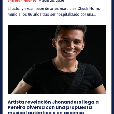
Entretenimiento
Marzo 20, 2026
El actor y excampeón de artes marciales Chuck Norris
murió a los 86 años tras ser hospitalizado por una...
Artista revelación Jhonanders llega a
Pereira Diversa con una propuesta
musical auténtica y en ascenso