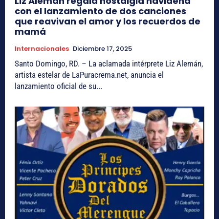
Liz Alemán regala nostalgia navideña
con el lanzamiento de dos canciones
que reavivan el amor y los recuerdos de
mamá
Internacionales
Diciembre 17, 2025
Santo Domingo, RD. – La aclamada intérprete Liz Alemán,
artista estelar de LaPuracrema.net, anuncia el
lanzamiento oficial de su...