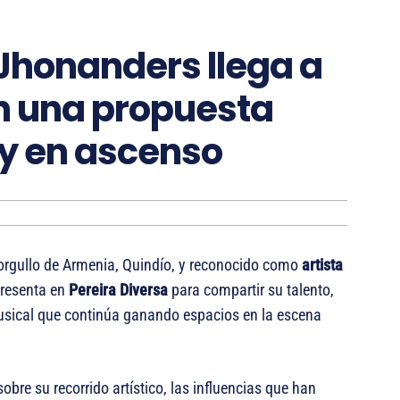
 Jhonanders llega a
on una propuesta
 y en ascenso
 orgullo de Armenia, Quindío, y reconocido como
artista
presenta en
Pereira Diversa
para compartir su talento,
musical que continúa ganando espacios en la escena
bre su recorrido artístico, las influencias que han