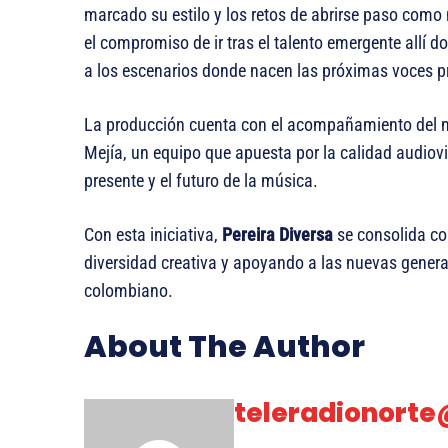
marcado su estilo y los retos de abrirse paso como 
el compromiso de ir tras el talento emergente allí d
a los escenarios donde nacen las próximas voces p
La producción cuenta con el acompañamiento del m
Mejía, un equipo que apuesta por la calidad audiovis
presente y el futuro de la música.
Con esta iniciativa,
Pereira Diversa
se consolida co
diversidad creativa y apoyando a las nuevas gene
colombiano.
About The Author
teleradionort