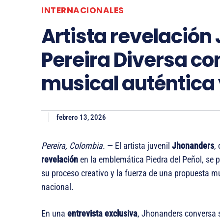
INTERNACIONALES
Artista revelación
Pereira Diversa c
musical auténtica
febrero 13, 2026
Pereira, Colombia.
— El artista juvenil
Jhonanders
,
revelación
en la emblemática Piedra del Peñol, se 
su proceso creativo y la fuerza de una propuesta 
nacional.
En una
entrevista exclusiva
, Jhonanders conversa so