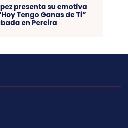
ópez presenta su emotiva
 “Hoy Tengo Ganas de Ti”
bada en Pereira