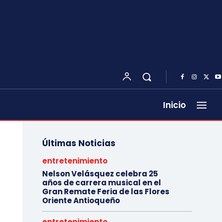
Inicio
Últimas Noticias
entretenimiento
Nelson Velásquez celebra 25
años de carrera musical en el
Gran Remate Feria de las Flores
Oriente Antioqueño
entretenimiento