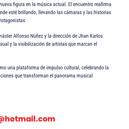
nueva figura en la música actual. El encuentro reafirma
onde esté brillando, llevando las cámaras y las historias
rotagonistas.
áster Alfonso Núñez y la dirección de Jhan Karlos
ual y la visibilización de artistas que marcan el
mo una plataforma de impulso cultural, celebrando la
raciones que transforman el panorama musical
e@hotmail.com