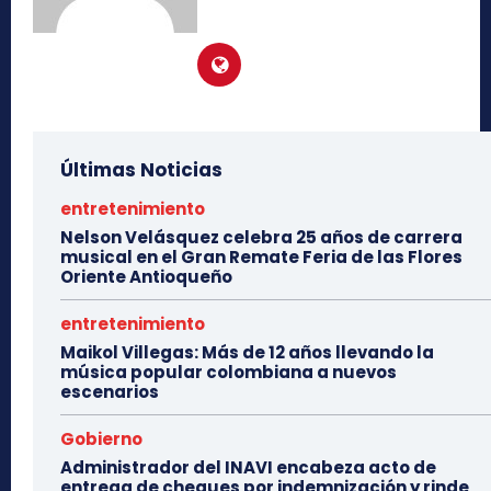
Últimas Noticias
entretenimiento
Nelson Velásquez celebra 25 años de carrera
musical en el Gran Remate Feria de las Flores
Oriente Antioqueño
entretenimiento
Maikol Villegas: Más de 12 años llevando la
música popular colombiana a nuevos
escenarios
Gobierno
Administrador del INAVI encabeza acto de
entrega de cheques por indemnización y rinde