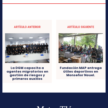
ARTÍCULO ANTERIOR
ARTÍCULO SIGUIENTE
Fundación MAP entrega
La DGM capacita a
útiles deportivos en
agentes migratorios en
Monseñor Nouel.
gestión de riesgos y
primeros auxilios