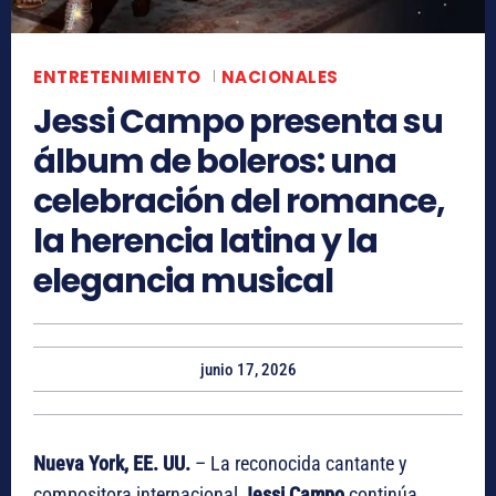
ENTRETENIMIENTO
NACIONALES
Jessi Campo presenta su
álbum de boleros: una
celebración del romance,
la herencia latina y la
elegancia musical
junio 17, 2026
Nueva York, EE. UU.
– La reconocida cantante y
compositora internacional
Jessi Campo
continúa