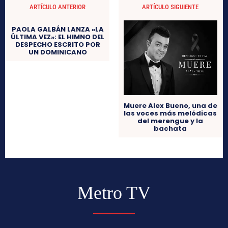
ARTÍCULO ANTERIOR
ARTÍCULO SIGUIENTE
PAOLA GALBÁN LANZA «LA
ÚLTIMA VEZ»: EL HIMNO DEL
DESPECHO ESCRITO POR
UN DOMINICANO
Muere Alex Bueno, una de
las voces más melódicas
del merengue y la
bachata
Metro TV