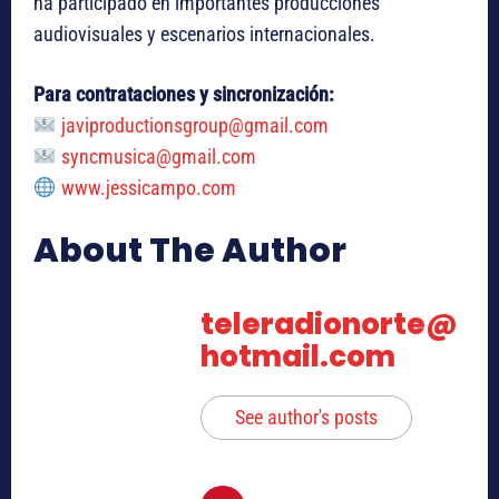
ha participado en importantes producciones
audiovisuales y escenarios internacionales.
Para contrataciones y sincronización:
javiproductionsgroup@gmail.com
syncmusica@gmail.com
www.jessicampo.com
About The Author
teleradionorte@
hotmail.com
See author's posts