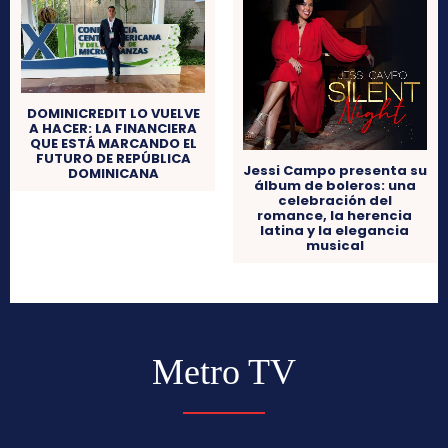
DOMINICREDIT LO VUELVE
A HACER: LA FINANCIERA
QUE ESTÁ MARCANDO EL
FUTURO DE REPÚBLICA
Jessi Campo presenta su
DOMINICANA
álbum de boleros: una
celebración del
romance, la herencia
latina y la elegancia
musical
Metro TV