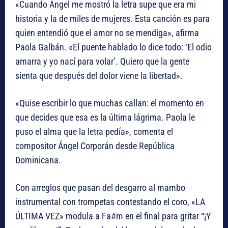
«Cuando Ángel me mostró la letra supe que era mi
historia y la de miles de mujeres. Esta canción es para
quien entendió que el amor no se mendiga», afirma
Paola Galbán. «El puente hablado lo dice todo: ‘El odio
amarra y yo nací para volar’. Quiero que la gente
sienta que después del dolor viene la libertad».
«Quise escribir lo que muchas callan: el momento en
que decides que esa es la última lágrima. Paola le
puso el alma que la letra pedía», comenta el
compositor Ángel Corporán desde República
Dominicana.
Con arreglos que pasan del desgarro al mambo
instrumental con trompetas contestando el coro, «LA
ÚLTIMA VEZ» modula a Fa#m en el final para gritar “¡Y