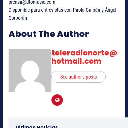
prensa@dtomusic.com
Disponible para entrevistas con Paola Galbán y Ángel
Corporán
About The Author
teleradionorte@
hotmail.com
See author's posts
Últimas Noticias