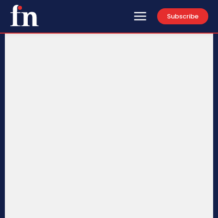
Subscribe